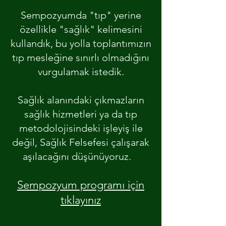
Sempozyumda "tıp" yerine
özellikle "sağlık" kelimesini
kullandık, bu yolla toplantımızın
tıp mesleğine sınırlı olmadığını
vurgulamak istedik.
Sağlık alanındaki çıkmazların
sağlık hizmetleri ya da tıp
metodolojisindeki işleyiş ile
değil, Sağlık Felsefesi çalışarak
aşılacağını düşünüyoruz.
Sempozyum programı için
tıklayınız
.