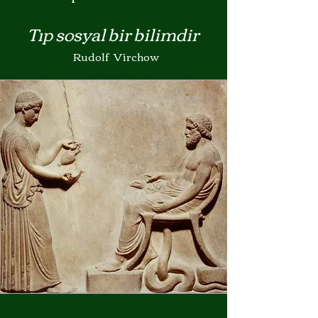
Tıp sosyal bir bilimdir
Rudolf Virchow